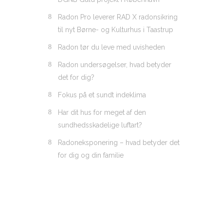
Radon Pro leverer RAD X radonsikring
til nyt Børne- og Kulturhus i Taastrup
Radon tør du leve med uvisheden
Radon undersøgelser, hvad betyder
det for dig?
Fokus på et sundt indeklima
Har dit hus for meget af den
sundhedsskadelige luftart?
Radoneksponering – hvad betyder det
for dig og din familie