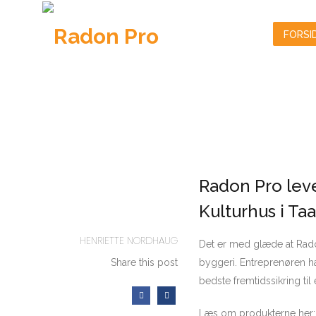
FORSI
Radon Pro leve
Kulturhus i Ta
HENRIETTE NORDHAUG
Det er med glæde at Radon
Share this post
byggeri. Entreprenøren ha
bedste fremtidssikring til
Læs om produkterne her