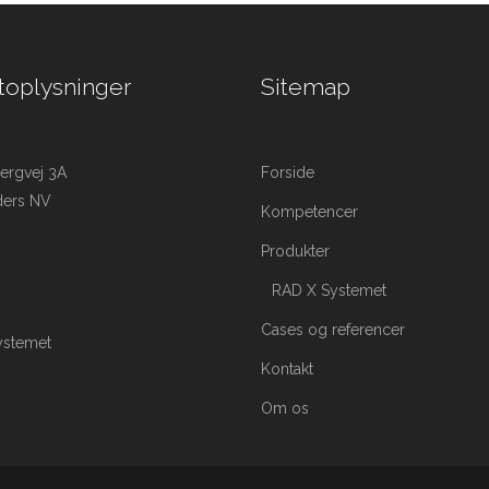
toplysninger
Sitemap
ergvej 3A
Forside
ders NV
Kompetencer
Produkter
RAD X Systemet
Cases og referencer
ystemet
Kontakt
Om os