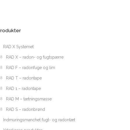
rodukter
RAD X Systemet
RAD X – radon- og fugtspærre
RAD F – radonfuge og lim
RAD T – radontape
RAD 1 – radontape
RAD M – tætningsmasse
RAD S – radonbrønd
Indmuringsmanchet fugt- og radontæt