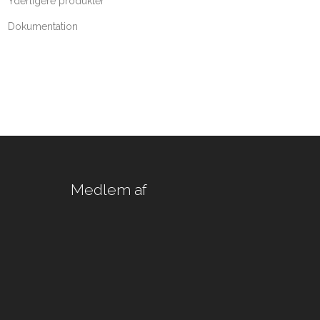
Yderligere produkter
Dokumentation
Medlem af