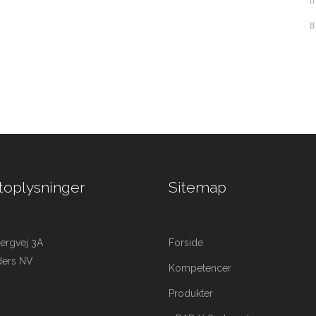
toplysninger
Sitemap
ergvej 3A
Forside
ders NV
Kompetencer
Produkter