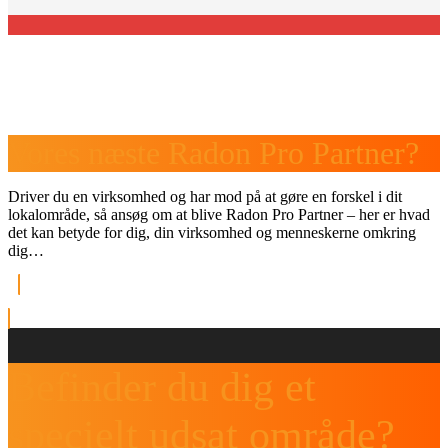
Vores næste Radon Pro Partner?
Driver du en virksomhed og har mod på at gøre en forskel i dit
lokalområde, så ansøg om at blive Radon Pro Partner – her er hvad
det kan betyde for dig, din virksomhed og menneskerne omkring
dig…
Se fordelene her
Befinder du dig et
specielt udsat område?