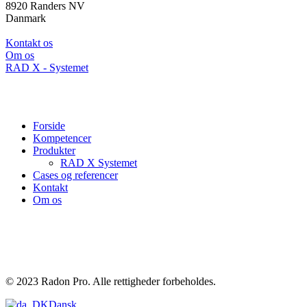
8920 Randers NV
Danmark
Kontakt os
Om os
RAD X - Systemet
Sitemap
Forside
Kompetencer
Produkter
RAD X Systemet
Cases og referencer
Kontakt
Om os
Medlem af
© 2023 Radon Pro. Alle rettigheder forbeholdes.
Dansk