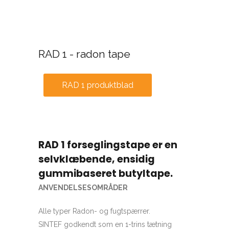
RAD 1 - radon tape
RAD 1 produktblad
RAD 1 forseglingstape er en
selvklæbende, ensidig
gummibaseret butyltape.
ANVENDELSESOMRÅDER
Alle typer Radon- og fugtspærrer.
SINTEF godkendt som en 1-trins tætning