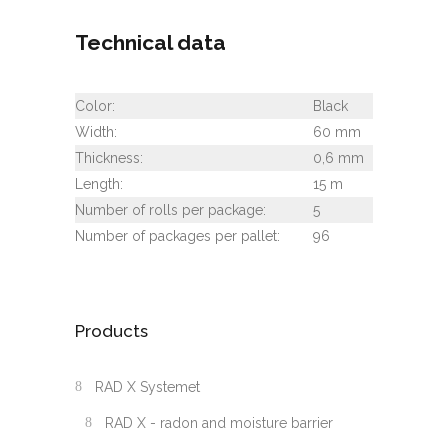
Technical data
Color:
Black
Width:
60 mm
Thickness:
0,6 mm
Length:
15 m
Number of rolls per package:
5
Number of packages per pallet:
96
Products
RAD X Systemet
RAD X - radon and moisture barrier