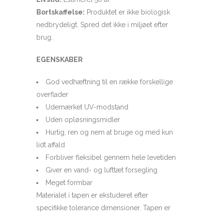
Bortskaffelse:
Produktet er ikke biologisk
nedbrydeligt.
Spred det ikke i miljøet efter
brug.
EGENSKABER
God vedhæftning til en række forskellige
overflader
Udemærket UV-modstand
Uden opløsningsmidler
Hurtig, ren og nem at bruge og med kun
lidt affald
Forbliver fleksibel gennem hele levetiden
Giver en vand- og lufttæt forsegling
Meget formbar
Materialet i tapen er ekstuderet efter
specifikke tolerance dimensioner.
Tapen
er