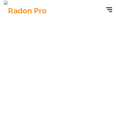
RAD 1 - radon tape