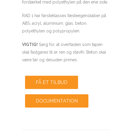
forstærket med polyethylen på den ene side.
RAD 1 har førsteklasses fæsteegenskaber på
ABS, acryl, aluminium, glas, beton,
polyethylen og polypropylen.
VIGTIG!
Sørg for, at overfladen som tapen
skal fastgøres til
er ren og støvfri.
Beton skal
være tør og desuden primes.
FÅ ET TILBUD
DOCUMENTATION